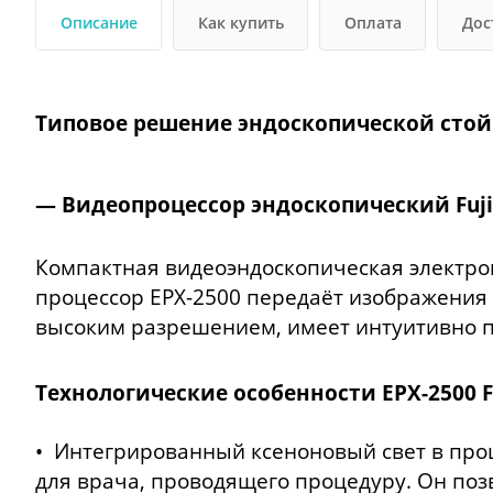
Описание
Как купить
Оплата
Дос
Типовое решение эндоскопической стойк
— Видеопроцессор эндоскопический Fujif
Компактная видеоэндоскопическая электрон
процессор EPX-2500 передаёт изображения
высоким разрешением, имеет интуитивно п
Технологические особенности EPX-2500 Fuj
• Интегрированный ксеноновый свет в про
для врача, проводящего процедуру. Он по