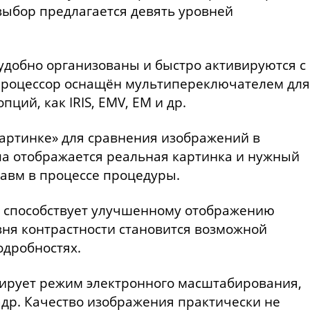
выбор предлагается девять уровней
удобно организованы и быстро активируются с
Процессор оснащён мультипереключателем для
ций, как IRIS, EMV, EM и др.
картинке» для сравнения изображений в
а отображается реальная картинка и нужный
равм в процессе процедуры.
н способствует улучшенному отображению
овня контрастности становится возможной
дробностях.
ирует режим электронного масштабирования,
др. Качество изображения практически не