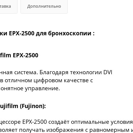
тавка
Дополнительно
и EPX-2500 для бронхоскопии :
ilm EPX-2500
ная система. Благодаря технологии DVI
 в отличном цифровом качестве с
онятное управление.
ifilm (Fujinon):
цессоре EPX-2500 создаёт оптимальные условия
зволяет получать изображения с равномерным 