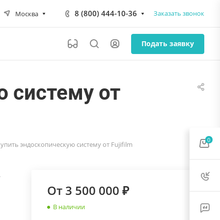
8 (800) 444-10-36
Заказать звонок
Москва
Подать заявку
ю систему от
0
 купить эндоскопическую систему от Fujifilm
—
От 3 500 000 ₽
В наличии