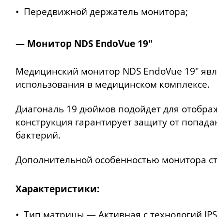
• Передвижной держатель монитора;
— Монитор NDS EndoVue 19″
Медицинский монитор NDS EndoVue 19″ яв
использования в медицинском комплексе.
Диагональ 19 дюймов подойдет для отобра
конструкция гарантирует защиту от попада
бактерий.
Дополнительной особенностью монитора ста
Характеристики:
• Тип матрицы — Активная с технологий IP