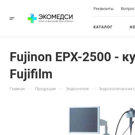
Реквизиты
Вопрос
КАТАЛОГ
Н
Fujinon EPX-2500 - 
Fujifilm
—
—
—
Главная
Продукция
Эндоскопия
Эндоскопические 