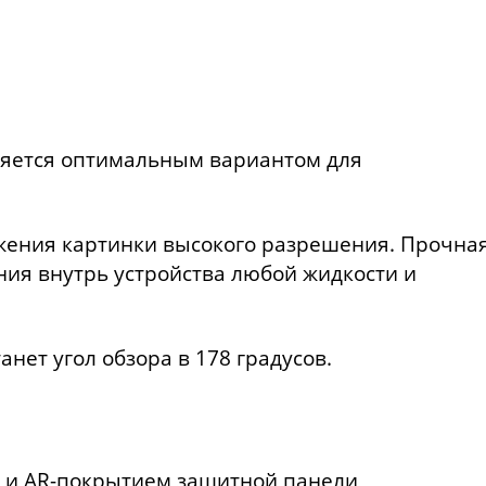
ляется оптимальным вариантом для
жения картинки высокого разрешения. Прочна
ния внутрь устройства любой жидкости и
нет угол обзора в 178 градусов.
S и AR-покрытием защитной панели