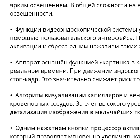
ярким освещением. В общей сложности на 
освещенности.
• Функции видеоэндоскопической системы 
помощью пользовательского интерфейса. 
активации и сброса одним нажатием таких оп
• Аппарат оснащён функцией «картинка в 
реальном времени. При движении эндоскоп
стоп-кадр. Это значительно снижает риск т
• Алгоритм визуализации капилляров и ве
кровеносных сосудов. За счёт высокого ур
детализация изображения в мельчайших по
• Одним нажатием кнопки процессор актив
который позволяет мгновенно увеличить ка