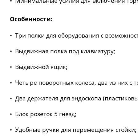
• Минимальные усилия для включения тормоз
Особенности:
• Три полки для оборудования с возможнос
• Выдвижная полка под клавиатуру;
• Выдвижной ящик;
• Четыре поворотных колеса, два из них с 
• Два держателя для эндоскопа (пластиковы
• Блок розеток 5 гнезд;
• Удобные ручки для перемещения стойки;