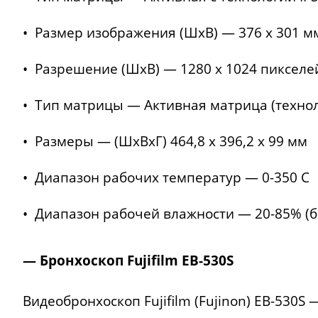
• Размер изображения (ШхВ) — 376 x 301 м
• Разрешение (ШхВ) — 1280 x 1024 пикселе
• Тип матрицы — Активная матрица (технол
• Размеры — (ШxВxГ) 464,8 x 396,2 x 99 мм
• Диапазон рабочих температур — 0-350 C
• Диапазон рабочей влажности — 20-85% (б
— Бронхоскоп Fujifilm EB-530S
Видеобронхоскоп Fujifilm (Fujinon) EB-530