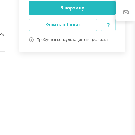
В корзину
ия
Купить в 1 клик
PS
Требуется консультация специалиста