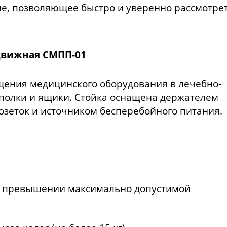
ие, позволяющее быстро и уверенно рассмотре
движная СМПП-01
ения медицинского оборудования в лечебно-
полки и ящики. Стойка оснащена держателем
озеток и источником бесперебойного питания.
и превышении максимально допустимой