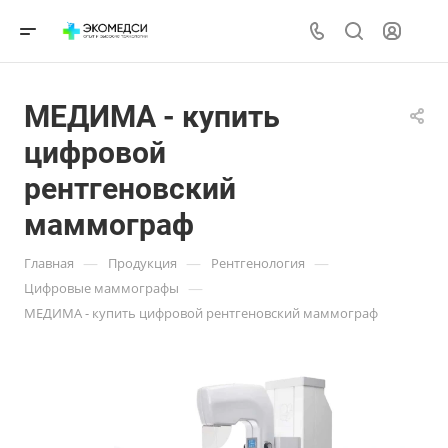
МЕДИМА - купить
цифровой
рентгеновский
маммограф
—
—
—
Главная
Продукция
Рентгенология
—
Цифровые маммографы
МЕДИМА - купить цифровой рентгеновский маммограф