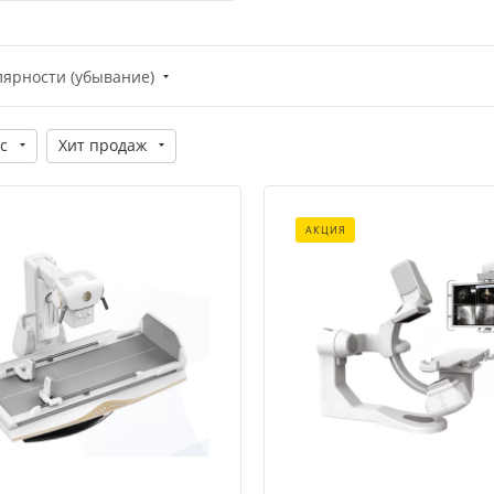
лярности (убывание)
с
Хит продаж
АКЦИЯ