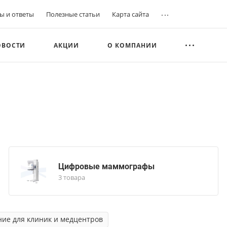
...
ы и ответы
Полезные статьи
Карта сайта
ОВОСТИ
АКЦИИ
О КОМПАНИИ
Цифровые маммографы
3 товара
ие для клиник и медцентров