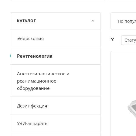
КАТАЛОГ
По попу
Эндоскопия
Стату
Рентгенология
Анестезиологическое и
реанимационное
оборудование
Дезинфекция
УЗИ-аппараты