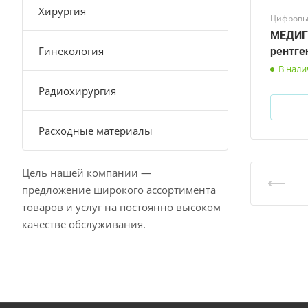
Хирургия
Цифровы
МЕДИГР
Гинекология
рентге
В нал
Радиохирургия
Расходные материалы
Цель нашей компании —
предложение широкого ассортимента
товаров и услуг на постоянно высоком
качестве обслуживания.