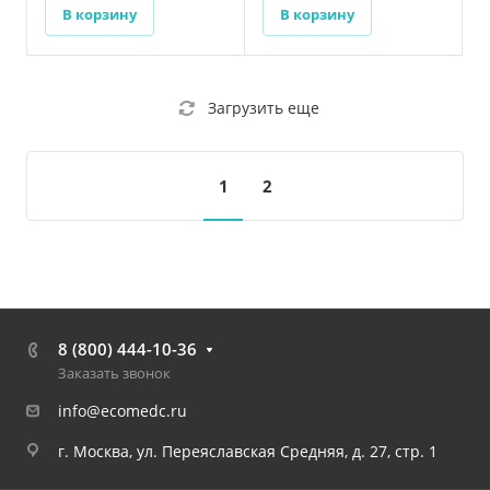
В корзину
В корзину
Загрузить еще
1
2
8 (800) 444-10-36
Заказать звонок
info@ecomedc.ru
г. Москва, ул. Переяславская Средняя, д. 27, стр. 1