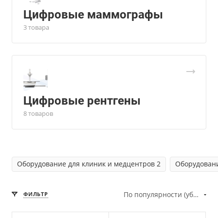
Цифровые маммографы
3 товара
Цифровые рентгены
8 товаров
Оборудование для клиник и медцентров 2
Оборудовани
По популярности (убывание)
ФИЛЬТР