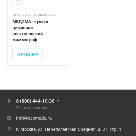
Цифровые маммографы
МЕДИМА - купить
цифровой
рентгеновский
маммограф
В корзину
8 (800) 444-10-36
Заказать звонок
info@ecomedc.ru
г. Москва, ул. Переяславская Средняя, д. 27, стр. 1